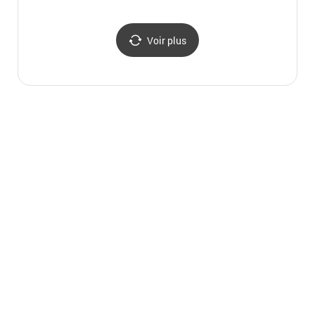
(부산크리스마스트리문
화축제)
Voir plus