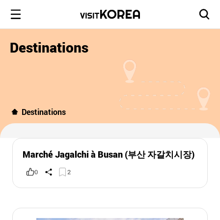
Destinations
Destinations
Marché Jagalchi à Busan (부산 자갈치시장)
0
2