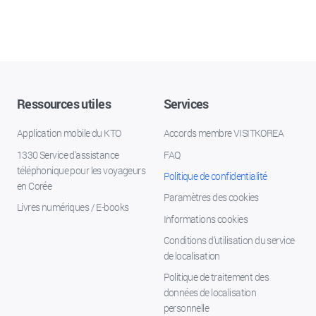
Ressources utiles
Services
Application mobile du KTO
Accords membre VISITKOREA
1330 Service d'assistance
FAQ
téléphonique pour les voyageurs
Politique de confidentialité
en Corée
Paramètres des cookies
Livres numériques / E-books
Informations cookies
Conditions d’utilisation du service
de localisation
Politique de traitement des
données de localisation
personnelle