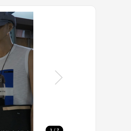
/
1
7