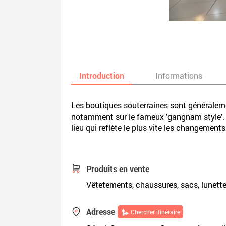
Introduction
Informations
Les boutiques souterraines sont généraleme
notamment sur le fameux 'gangnam style'. L
lieu qui reflète le plus vite les changement
Produits en vente
Vêtetements, chaussures, sacs, lunettes
Adresse
Chercher itinéraire