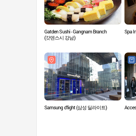
Gatden Sushi - Gangnam Branch
Spa 
(갓덴스시 강남)
Samsung d’light (삼성 딜라이트)
Acces