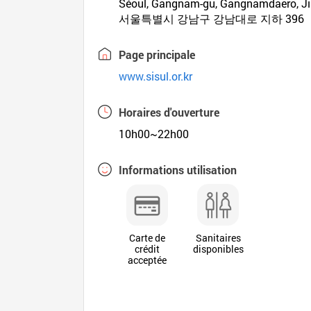
Séoul, Gangnam-gu, Gangnamdaero, J
서울특별시 강남구 강남대로 지하 396
Page principale
www.sisul.or.kr
Horaires d'ouverture
10h00~22h00
Informations utilisation
Carte de
Sanitaires
crédit
disponibles
acceptée