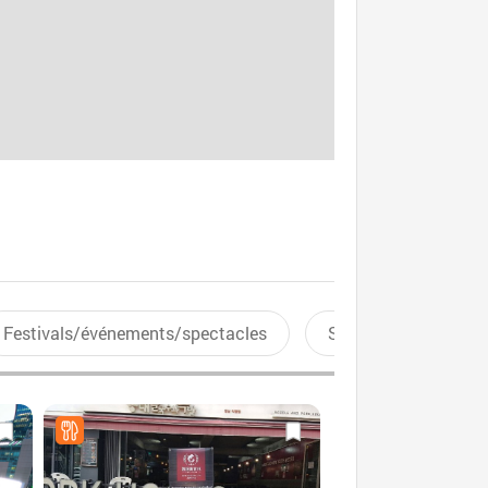
Festivals/événements/spectacles
Sports aquatiques