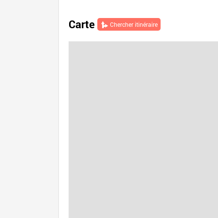
Carte
Chercher itinéraire