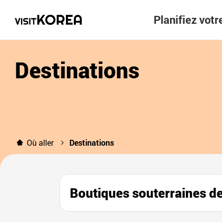
Planifiez vot
Destinations
Où aller
Destinations
Boutiques souterraine