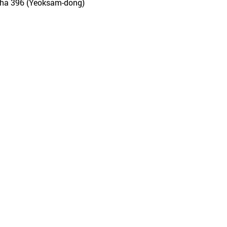
iha 396 (Yeoksam-dong)