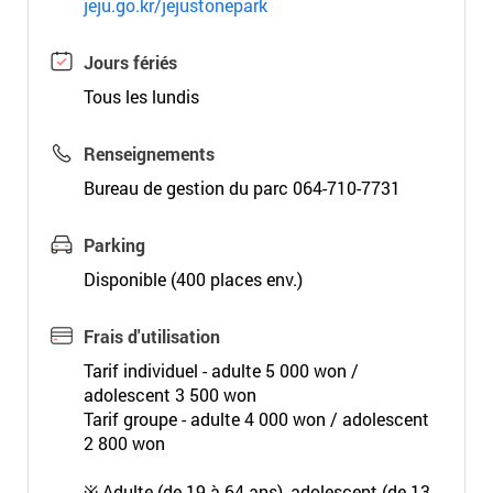
jeju.go.kr/jejustonepark
Jours fériés
Tous les lundis
Renseignements
Bureau de gestion du parc 064-710-7731
Parking
Disponible (400 places env.)
Frais d'utilisation
Tarif individuel - adulte 5 000 won /
adolescent 3 500 won
Tarif groupe - adulte 4 000 won / adolescent
2 800 won
※ Adulte (de 19 à 64 ans), adolescent (de 13