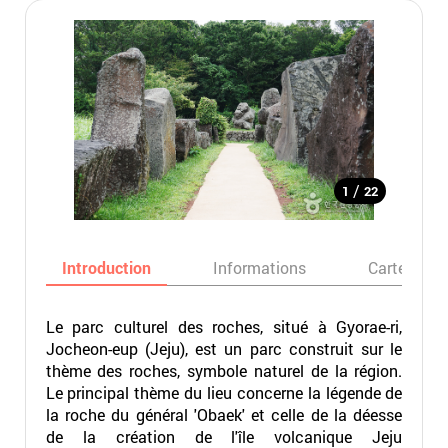
/
1
22
Introduction
Informations
Carte
Le parc culturel des roches, situé à Gyorae-ri,
Jocheon-eup (Jeju), est un parc construit sur le
thème des roches, symbole naturel de la région.
Le principal thème du lieu concerne la légende de
la roche du général 'Obaek' et celle de la déesse
de la création de l'île volcanique Jeju