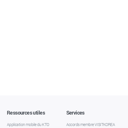
Ressources utiles
Services
Application mobile du KTO
Accords membre VISITKOREA