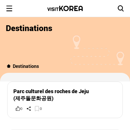
Destinations
Destinations
Parc culturel des roches de Jeju
(제주돌문화공원)
0
0