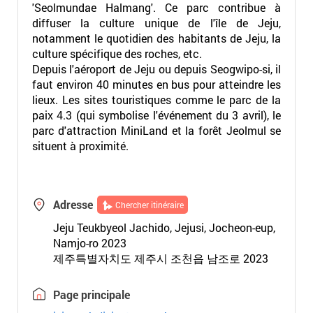
'Seolmundae Halmang'. Ce parc contribue à
diffuser la culture unique de l'île de Jeju,
notamment le quotidien des habitants de Jeju, la
culture spécifique des roches, etc.
Depuis l'aéroport de Jeju ou depuis Seogwipo-si, il
faut environ 40 minutes en bus pour atteindre les
lieux. Les sites touristiques comme le parc de la
paix 4.3 (qui symbolise l'événement du 3 avril), le
parc d'attraction MiniLand et la forêt Jeolmul se
situent à proximité.
Adresse
Chercher itinéraire
Jeju Teukbyeol Jachido, Jejusi, Jocheon-eup,
Namjo-ro 2023
제주특별자치도 제주시 조천읍 남조로 2023
Page principale