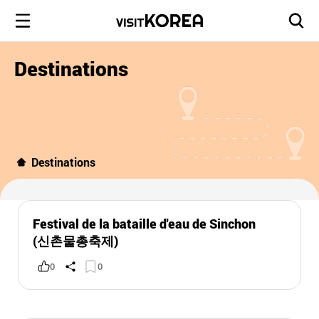
Destinations
Destinations
Festival de la bataille d'eau de Sinchon
(신촌물총축제)
0
0