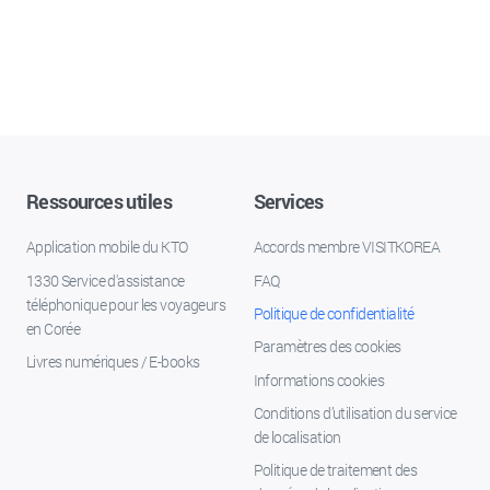
Ressources utiles
Services
Application mobile du KTO
Accords membre VISITKOREA
1330 Service d'assistance
FAQ
téléphonique pour les voyageurs
Politique de confidentialité
en Corée
Paramètres des cookies
Livres numériques / E-books
Informations cookies
Conditions d’utilisation du service
de localisation
Politique de traitement des