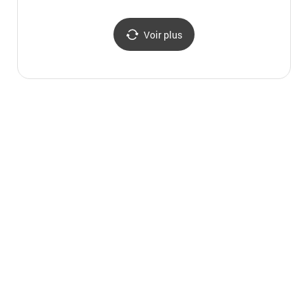
(공지천
황금
Voir plus