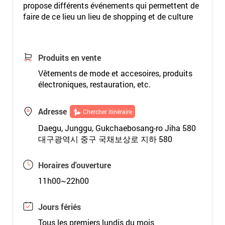
propose différents événements qui permettent de
faire de ce lieu un lieu de shopping et de culture
Produits en vente
Vêtements de mode et accesoires, produits
électroniques, restauration, etc.
Adresse
Chercher itinéraire
Daegu, Junggu, Gukchaebosang-ro Jiha 580
대구광역시 중구 국채보상로 지하 580
Horaires d'ouverture
11h00~22h00
Jours fériés
Tous les premiers lundis du mois