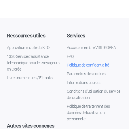
Ressources utiles
Services
Application mobile du KTO
Accords membre VISITKOREA
1330 Service d'assistance
FAQ
téléphonique pour les voyageurs
Politique de confidentialité
en Corée
Paramètres des cookies
Livres numériques / E-books
Informations cookies
Conditions d’utilisation du service
de localisation
Politique de traitement des
données de localisation
personnelle
Autres sites connexes