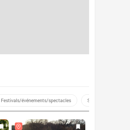
Festivals/événements/spectacles
Sports aquatiques