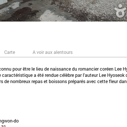
Carte
A voir aux alentours
onnu pour être le lieu de naissance du romancier coréen Lee Hy
e caractéristique a été rendue célèbre par l'auteur Lee Hyoseo
leurs de nombreux repas et boissons préparés avec cette fleur dans
angwon-do
31