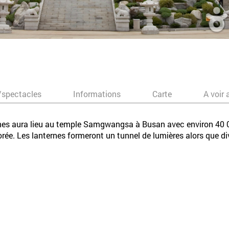
/spectacles
Informations
Carte
A voir 
ernes aura lieu au temple Samgwangsa à Busan avec environ 40 0
Corée. Les lanternes formeront un tunnel de lumières alors que 