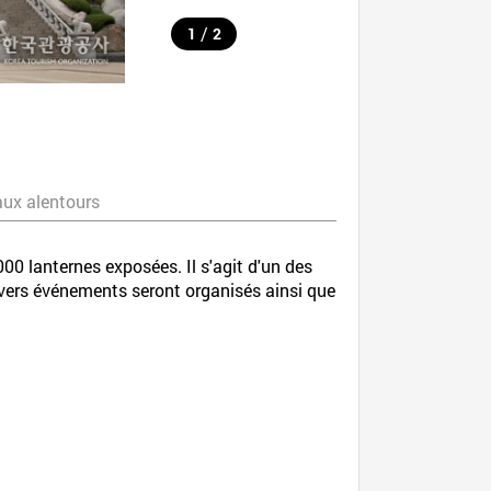
/
1
2
aux alentours
00 lanternes exposées. Il s'agit d'un des
divers événements seront organisés ainsi que