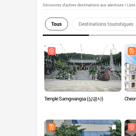
Découvrez d'autres destinations aux alentours ! Liste
Tous
Destinations touristiques
Temple Samgwangsa (삼광사)
Cheo