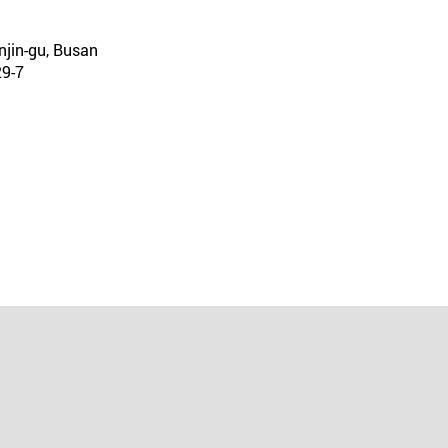
njin-gu, Busan
-7