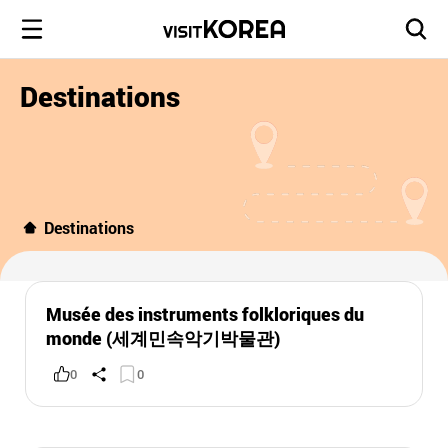
Destinations
Destinations
Musée des instruments folkloriques du
monde (세계민속악기박물관)
0
0