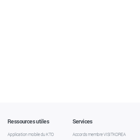
Ressources utiles
Services
Application mobile du KTO
Accords membre VISITKOREA