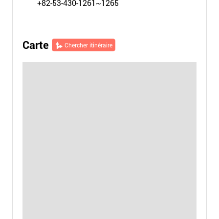
+82-53-430-1261~1265
Carte
Chercher itinéraire