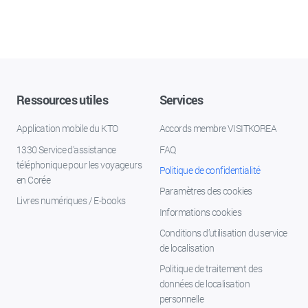
Ressources utiles
Services
Application mobile du KTO
Accords membre VISITKOREA
1330 Service d'assistance
FAQ
téléphonique pour les voyageurs
Politique de confidentialité
en Corée
Paramètres des cookies
Livres numériques / E-books
Informations cookies
Conditions d’utilisation du service
de localisation
Politique de traitement des
données de localisation
personnelle