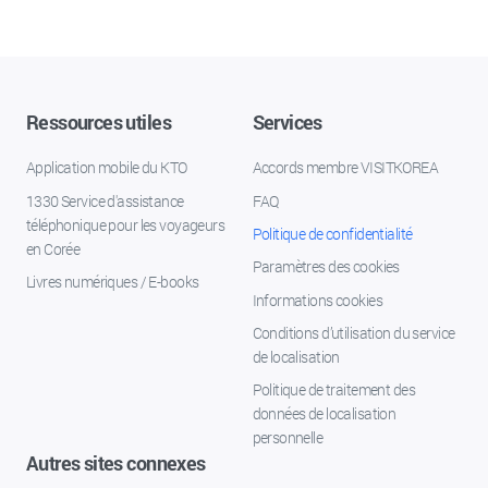
Ressources utiles
Services
Application mobile du KTO
Accords membre VISITKOREA
1330 Service d'assistance
FAQ
téléphonique pour les voyageurs
Politique de confidentialité
en Corée
Paramètres des cookies
Livres numériques / E-books
Informations cookies
Conditions d’utilisation du service
de localisation
Politique de traitement des
données de localisation
personnelle
Autres sites connexes