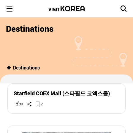
Destinations
Destinations
Starfield COEX Mall (스타필드 코엑스몰)
0
2