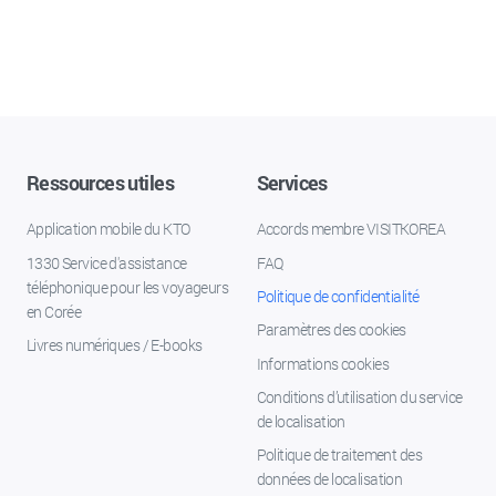
Ressources utiles
Services
Application mobile du KTO
Accords membre VISITKOREA
1330 Service d'assistance
FAQ
téléphonique pour les voyageurs
Politique de confidentialité
en Corée
Paramètres des cookies
Livres numériques / E-books
Informations cookies
Conditions d’utilisation du service
de localisation
Politique de traitement des
données de localisation