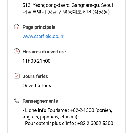
513, Yeongdong-daero, Gangnam-gu, Seoul
서울특별시 강남구 영동대로 513 (삼성동)
Page principale
www.starfield.co.kr
Horaires d'ouverture
11h00-21h00
Jours fériés
Ouvert à tous
Renseignements
- Ligne Info Tourisme : +82-2-1330 (coréen,
anglais, japonais, chinois)
- Pour obtenir plus d'info : +82-2-6002-5300