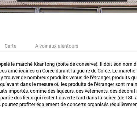
Carte
A voir aux alentours
lé le marché Kkantong (boîte de conserve). Il doit son nom da
rces américaines en Corée durant la guerre de Corée. Le marché
 trouver de nombreux produits venus de l’étranger, produits qui 
 qu’avant dans le mesure où les produits de l’étranger sont ma
duits importés, comme des liqueurs, des vêtements, des décorati
 partie des lieux qui restent ouverte tard dans la soirée (de 18h
s pourrez profiter également de concerts organisés régulièrem