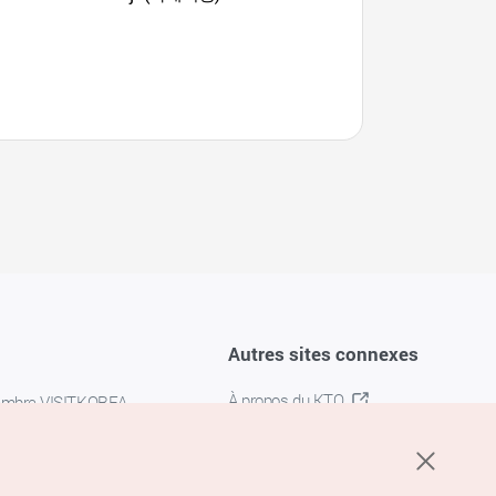
Shopping) (광복
Autres sites connexes
À propos du KTO
embre VISITKOREA
K-MICE
confidentialité