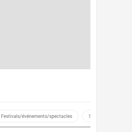
Festivals/événements/spectacles
Sports aquatiques