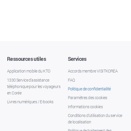
Ressources utiles
Services
Application mobile du KTO
Accords membre VISITKOREA
1330 Service d'assistance
FAQ
téléphonique pour les voyageurs
Politique de confidentialité
en Corée
Paramètres des cookies
Livres numériques / E-books
Informations cookies
Conditions d’utilisation du service
de localisation
Politique de traitement des