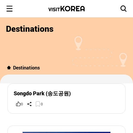
Destinations
Destinations
Songdo Park (송도공원)
0
0