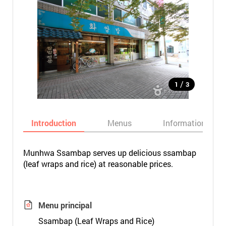
/
1
3
Introduction
Menus
Informations
Munhwa Ssambap serves up delicious ssambap
(leaf wraps and rice) at reasonable prices.
Menu principal
Ssambap (Leaf Wraps and Rice)