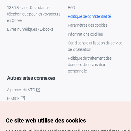
1330 Service d'assistance
FAQ
téléphonique pour les voyageurs
Politique de confidentialité
en Corée
Paramètres des cookies
Livres numériques / E-books
Informations cookies
Conditions d’utilisation du service
de localisation
Politique de traitement des
données de localisation
personnelle
Autres sites connexes
À propos du KTO
K-MICE
Ce site web utilise des cookies