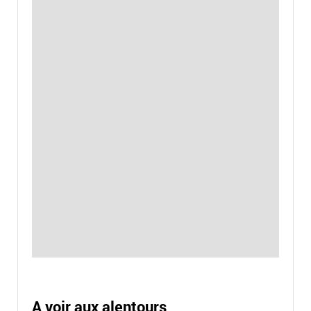
A voir aux alentours