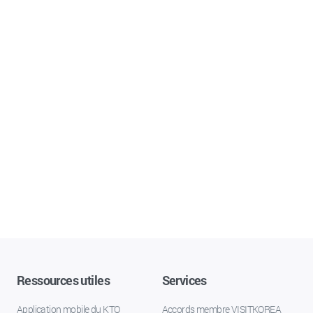
Ressources utiles
Services
Application mobile du KTO
Accords membre VISITKOREA