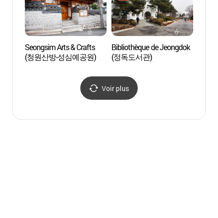
Seongsim Arts & Crafts
Bibliothèque de Jeongdok
Biblio
(청원산방-성심예공원)
(정독도서관)
(정독
Voir plus