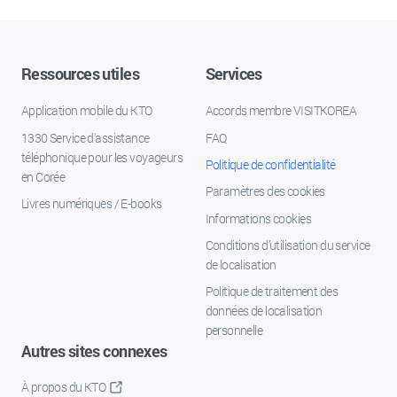
Ressources utiles
Services
Application mobile du KTO
Accords membre VISITKOREA
1330 Service d'assistance
FAQ
téléphonique pour les voyageurs
Politique de confidentialité
en Corée
Paramètres des cookies
Livres numériques / E-books
Informations cookies
Conditions d’utilisation du service
de localisation
Politique de traitement des
données de localisation
personnelle
Autres sites connexes
À propos du KTO