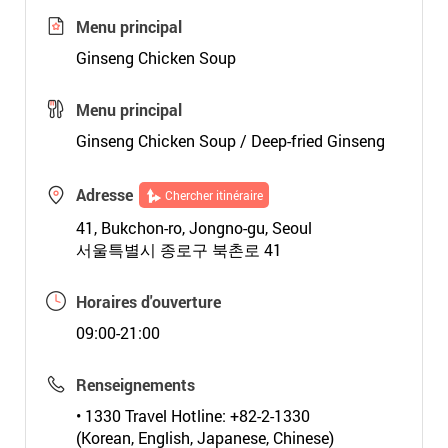
Menu principal
Ginseng Chicken Soup
Menu principal
Ginseng Chicken Soup / Deep-fried Ginseng
Adresse
Chercher itinéraire
41, Bukchon-ro, Jongno-gu, Seoul
서울특별시 종로구 북촌로 41
Horaires d'ouverture
09:00-21:00
Renseignements
• 1330 Travel Hotline: +82-2-1330
(Korean, English, Japanese, Chinese)