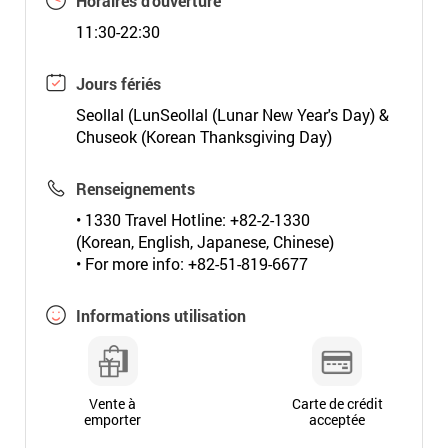
Horaires d'ouverture
11:30-22:30
Jours fériés
Seollal (LunSeollal (Lunar New Year's Day) &
Chuseok (Korean Thanksgiving Day)
Renseignements
• 1330 Travel Hotline: +82-2-1330
(Korean, English, Japanese, Chinese)
• For more info: +82-51-819-6677
Informations utilisation
Vente à
Carte de crédit
emporter
acceptée