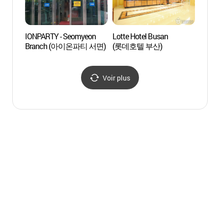
IONPARTY - Seomyeon
Lotte Hotel Busan
Eglis
Branch (아이온파티 서면)
(롯데호텔 부산)
(남부
Voir plus