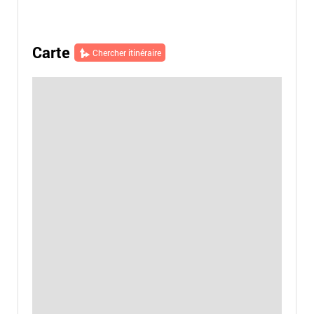
Carte
Chercher itinéraire