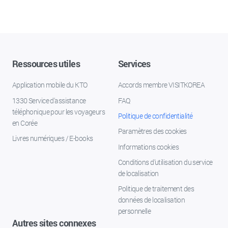
Ressources utiles
Services
Application mobile du KTO
Accords membre VISITKOREA
1330 Service d'assistance
FAQ
téléphonique pour les voyageurs
Politique de confidentialité
en Corée
Paramètres des cookies
Livres numériques / E-books
Informations cookies
Conditions d’utilisation du service
de localisation
Politique de traitement des
données de localisation
personnelle
Autres sites connexes