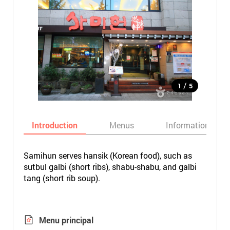
/
1
5
Introduction
Menus
Informations
Samihun serves hansik (Korean food), such as
sutbul galbi (short ribs), shabu-shabu, and galbi
tang (short rib soup).
Menu principal