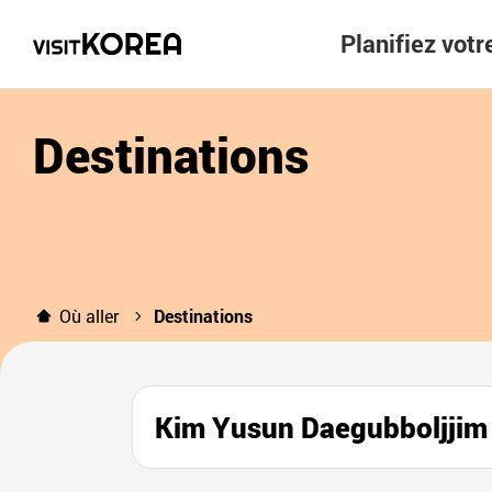
Planifiez vot
Destinations
Où aller
Destinations
Kim Yusun Daegubbol