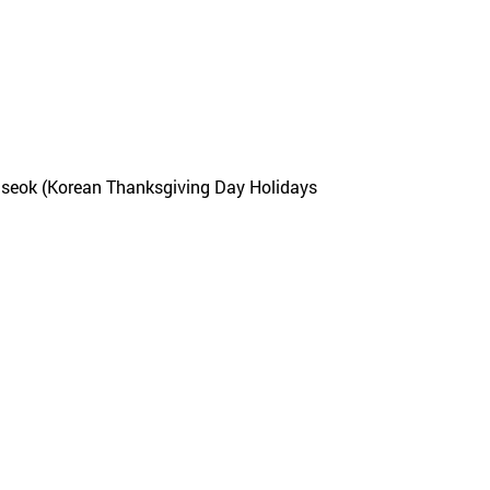
useok (Korean Thanksgiving Day Holidays