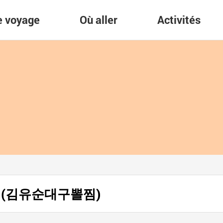
re voyage
Où aller
Activités
jjim (김유순대구뽈찜)