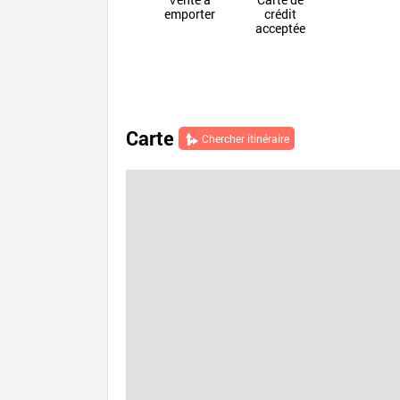
emporter
crédit
acceptée
Carte
Chercher itinéraire