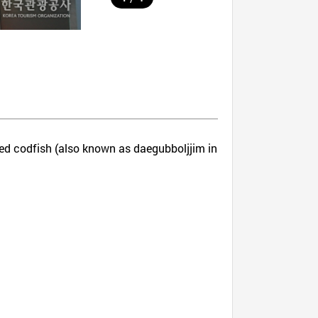
d codfish (also known as daegubboljjim in