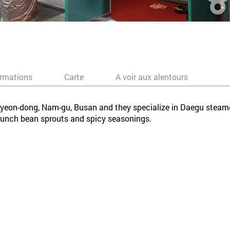
ormations
Carte
A voir aux alentours
yeon-dong, Nam-gu, Busan and they specialize in Daegu steame
runch bean sprouts and spicy seasonings.