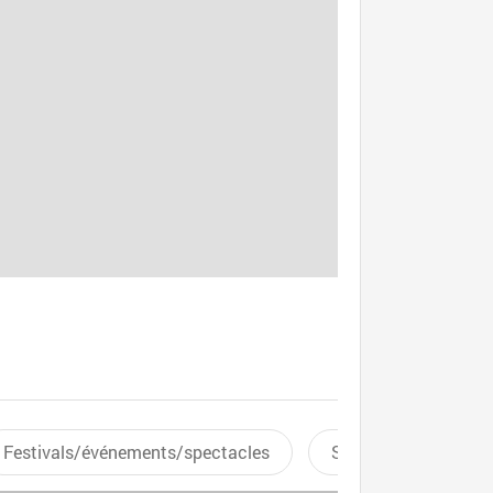
Festivals/événements/spectacles
Sports aquatiques