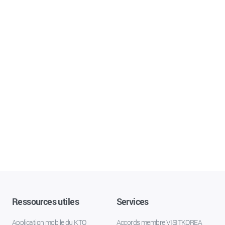
Ressources utiles
Services
Application mobile du KTO
Accords membre VISITKOREA