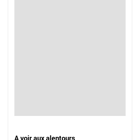
A voir aux alentours