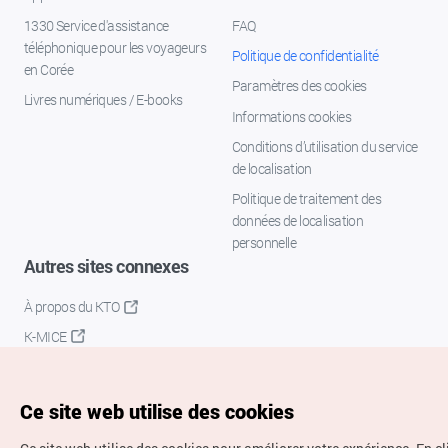
1330 Service d'assistance
FAQ
téléphonique pour les voyageurs
Politique de confidentialité
en Corée
Paramètres des cookies
Livres numériques / E-books
Informations cookies
Conditions d’utilisation du service
de localisation
Politique de traitement des
données de localisation
personnelle
Autres sites connexes
À propos du KTO
K-MICE
Ce site web utilise des cookies