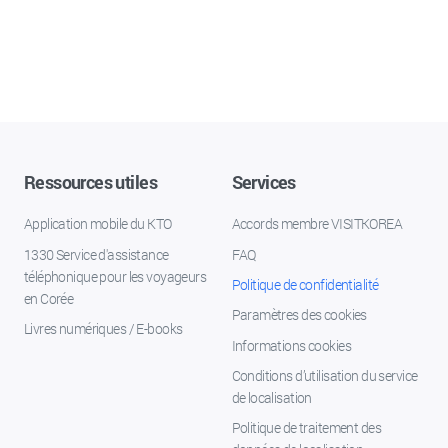
Ressources utiles
Services
Application mobile du KTO
Accords membre VISITKOREA
1330 Service d'assistance
FAQ
téléphonique pour les voyageurs
Politique de confidentialité
en Corée
Paramètres des cookies
Livres numériques / E-books
Informations cookies
Conditions d’utilisation du service
de localisation
Politique de traitement des