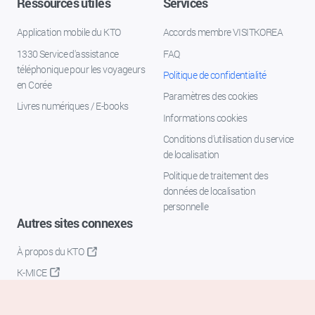
Ressources utiles
Services
Application mobile du KTO
Accords membre VISITKOREA
1330 Service d'assistance
FAQ
téléphonique pour les voyageurs
Politique de confidentialité
en Corée
Paramètres des cookies
Livres numériques / E-books
Informations cookies
Conditions d’utilisation du service
de localisation
Politique de traitement des
données de localisation
personnelle
Autres sites connexes
À propos du KTO
K-MICE