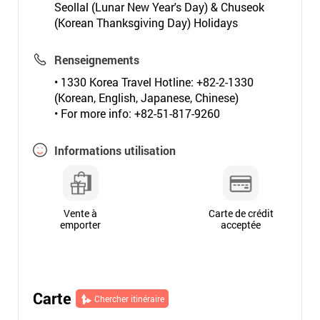
Seollal (Lunar New Year's Day) & Chuseok
(Korean Thanksgiving Day) Holidays
Renseignements
• 1330 Korea Travel Hotline: +82-2-1330
(Korean, English, Japanese, Chinese)
• For more info: +82-51-817-9260
Informations utilisation
Vente à
Carte de crédit
emporter
acceptée
Carte
Chercher itinéraire