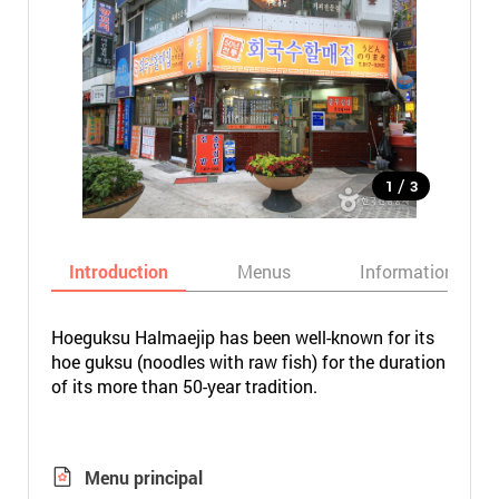
/
1
3
Introduction
Menus
Informations
Hoeguksu Halmaejip has been well-known for its
hoe guksu (noodles with raw fish) for the duration
of its more than 50-year tradition.
Menu principal