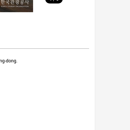
ang-dong.