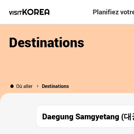
Planifiez vot
Destinations
Où aller
Destinations
Daegung Samgyetang 