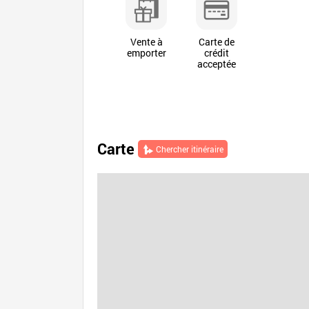
Vente à
Carte de
emporter
crédit
acceptée
Carte
Chercher itinéraire