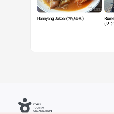
Hannyang Jokbal (한양족발)
Ruelle
(보수