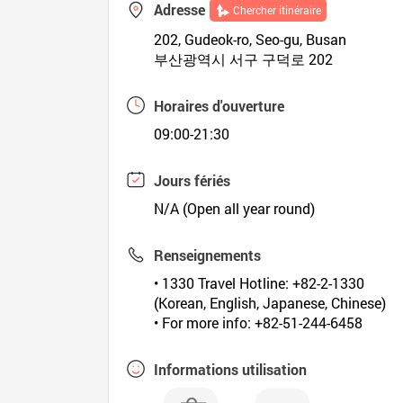
Adresse
Chercher itinéraire
202, Gudeok-ro, Seo-gu, Busan
부산광역시 서구 구덕로 202
Horaires d'ouverture
09:00-21:30
Jours fériés
N/A (Open all year round)
Renseignements
• 1330 Travel Hotline: +82-2-1330
(Korean, English, Japanese, Chinese)
• For more info: +82-51-244-6458
Informations utilisation