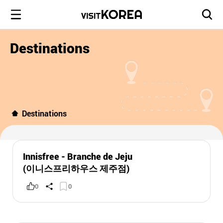
Destinations
Destinations
Innisfree - Branche de Jeju
(이니스프리하우스 제주점)
0
0