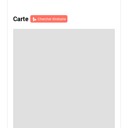
Carte
Chercher itinéraire