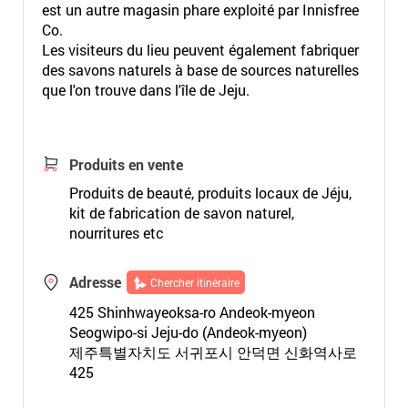
est un autre magasin phare exploité par Innisfree
Co.
Les visiteurs du lieu peuvent également fabriquer
des savons naturels à base de sources naturelles
que l'on trouve dans l'île de Jeju.
Produits en vente
Produits de beauté, produits locaux de Jéju,
kit de fabrication de savon naturel,
nourritures etc
Adresse
Chercher itinéraire
425 Shinhwayeoksa-ro Andeok-myeon
Seogwipo-si Jeju-do (Andeok-myeon)
제주특별자치도 서귀포시 안덕면 신화역사로
425