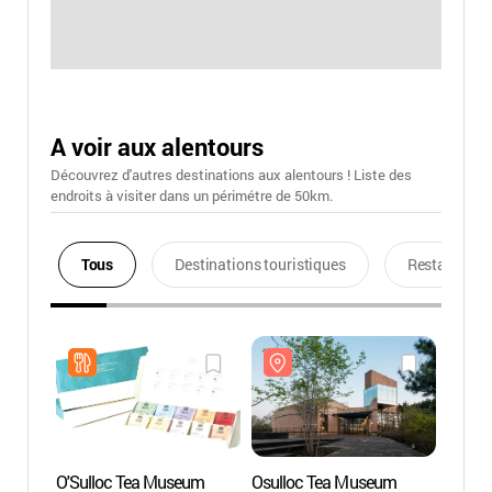
A voir aux alentours
Découvrez d'autres destinations aux alentours ! Liste des
endroits à visiter dans un périmétre de 50km.
Tous
Destinations touristiques
Restaurants
O'Sulloc Tea Museum
Osulloc Tea Museum
Osull