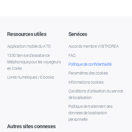
Ressources utiles
Services
Application mobile du KTO
Accords membre VISITKOREA
1330 Service d'assistance
FAQ
téléphonique pour les voyageurs
Politique de confidentialité
en Corée
Paramètres des cookies
Livres numériques / E-books
Informations cookies
Conditions d’utilisation du service
de localisation
Politique de traitement des
données de localisation
personnelle
Autres sites connexes