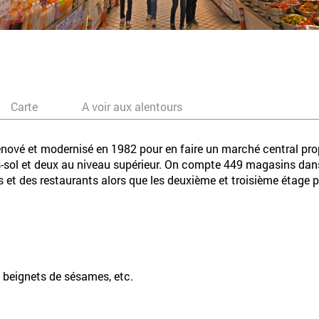
Carte
A voir aux alentours
ové et modernisé en 1982 pour en faire un marché central propo
-sol et deux au niveau supérieur. On compte 449 magasins dans
et des restaurants alors que les deuxième et troisième étage p
, beignets de sésames, etc.