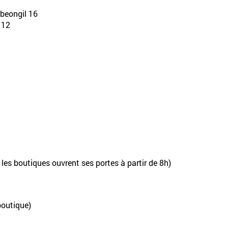
beongil 16
12
les boutiques ouvrent ses portes à partir de 8h)
boutique)