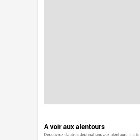
A voir aux alentours
Découvrez d'autres destinations aux alentours ! Liste