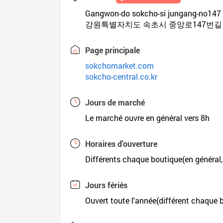
Gangwon-do sokcho-si jungang-no147 
강원특별자치도 속초시 중앙로147번길 
Page principale
sokchomarket.com
sokcho-central.co.kr
Jours de marché
Le marché ouvre en général vers 8h
Horaires d'ouverture
Différents chaque boutique(en général, 
Jours fériés
Ouvert toute l'année(différent chaque 