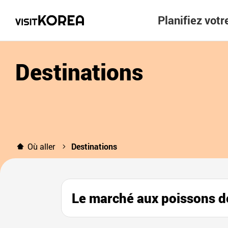
Planifiez vot
Destinations
Où aller
Destinations
Le marché aux poisso