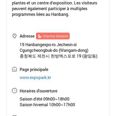
plantes et un centre d'exposition. Les visiteurs
peuvent également participer à multiples
programmes liées au Hanbang.
Adresse
Chercher itinéraire
19 Hanbangexpo-ro Jecheon-si
Cgungcheongbuk-do (Wangam-dong)
충청북도 제천시 한방엑스포로 19 (왕암동)
Page principale
www.expopark.kr
Horaires d'ouverture
Saison d'été 09h00~18h00
Saison hivernal 10h00~17h00