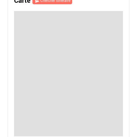
Carte
Chercher itinéraire