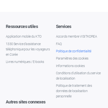
Ressources utiles
Services
Application mobile du KTO
Accords membre VISITKOREA
1330 Service d'assistance
FAQ
téléphonique pour les voyageurs
Politique de confidentialité
en Corée
Paramètres des cookies
Livres numériques / E-books
Informations cookies
Conditions d’utilisation du service
de localisation
Politique de traitement des
données de localisation
personnelle
Autres sites connexes