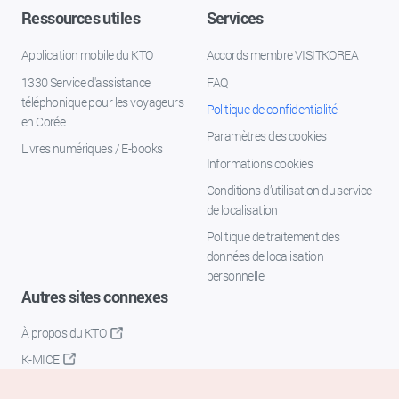
Ressources utiles
Services
Application mobile du KTO
Accords membre VISITKOREA
1330 Service d'assistance
FAQ
téléphonique pour les voyageurs
Politique de confidentialité
en Corée
Paramètres des cookies
Livres numériques / E-books
Informations cookies
Conditions d’utilisation du service
de localisation
Politique de traitement des
données de localisation
personnelle
Autres sites connexes
À propos du KTO
K-MICE