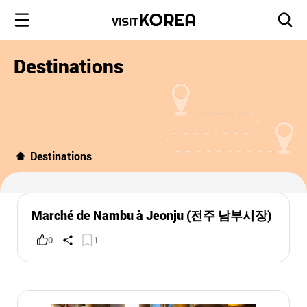
Destinations
Destinations
Marché de Nambu à Jeonju (전주 남부시장)
0
1