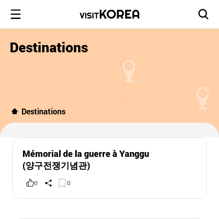
Destinations
Destinations
Mémorial de la guerre à Yanggu
(양구전쟁기념관)
0
0