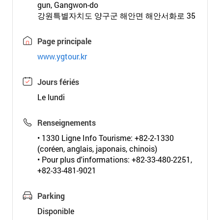
gun, Gangwon-do
강원특별자치도 양구군 해안면 해안서화로 35
Page principale
www.ygtour.kr
Jours fériés
Le lundi
Renseignements
• 1330 Ligne Info Tourisme: +82-2-1330
(coréen, anglais, japonais, chinois)
• Pour plus d'informations: +82-33-480-2251,
+82-33-481-9021
Parking
Disponible