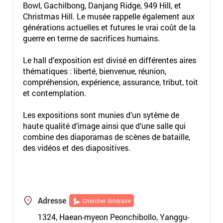
Bowl, Gachilbong, Danjang Ridge, 949 Hill, et
Christmas Hill. Le musée rappelle également aux
générations actuelles et futures le vrai coût de la
guerre en terme de sacrifices humains.
Le hall d’exposition est divisé en différentes aires
thématiques : liberté, bienvenue, réunion,
compréhension, expérience, assurance, tribut, toit
et contemplation.
Les expositions sont munies d’un sytème de
haute qualité d’image ainsi que d’une salle qui
combine des diaporamas de scènes de bataille,
des vidéos et des diapositives.
Adresse
Chercher itinéraire
1324, Haean-myeon Peonchibollo, Yanggu-