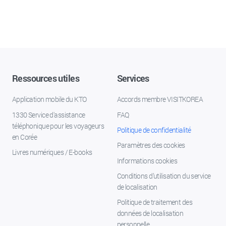
Ressources utiles
Services
Application mobile du KTO
Accords membre VISITKOREA
1330 Service d'assistance
FAQ
téléphonique pour les voyageurs
Politique de confidentialité
en Corée
Paramètres des cookies
Livres numériques / E-books
Informations cookies
Conditions d’utilisation du service
de localisation
Politique de traitement des
données de localisation
personnelle