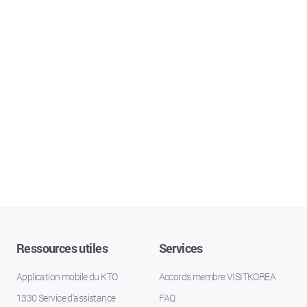
Ressources utiles
Services
Application mobile du KTO
Accords membre VISITKOREA
1330 Service d'assistance
FAQ