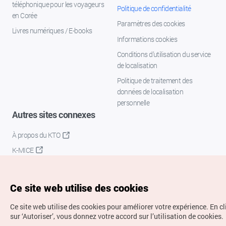
téléphonique pour les voyageurs
Politique de confidentialité
en Corée
Paramètres des cookies
Livres numériques / E-books
Informations cookies
Conditions d’utilisation du service
de localisation
Politique de traitement des
données de localisation
personnelle
Autres sites connexes
À propos du KTO
K-MICE
Ce site web utilise des cookies
Ce site web utilise des cookies pour améliorer votre expérience.
En c
sur ‘Autoriser’, vous donnez votre accord sur l’utilisation de cookies.