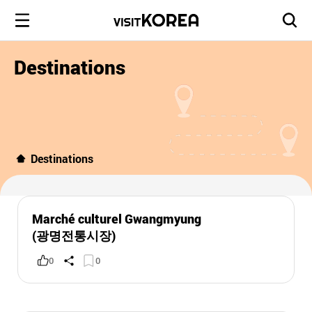
Destinations
Destinations
Marché culturel Gwangmyung
(광명전통시장)
0
0