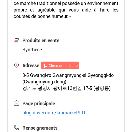
ce marché traditionnel possède un environnement
propre et agréable qui vous aide à faire les
courses de bonne humeur.>
Produits en vente
Synthèse
Adresse
Chercher itinéraire
3-5 Gwangi-ro Gwangmyung-si Gyeonggi-do
(Gwangmyung-dong)
경기도 광명시 광이로13번길 17-5 (광명동)
Page principale
blog.naver.com/kmmarket901
Renseignements