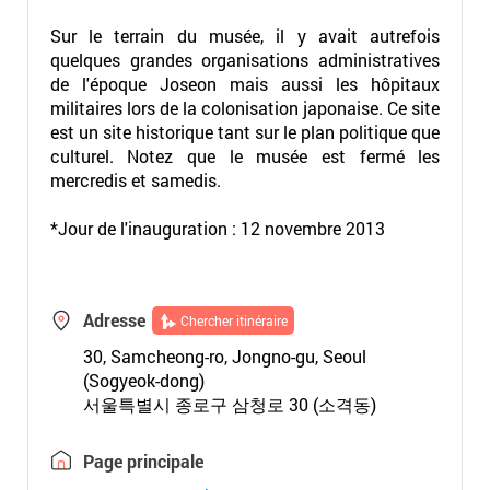
Sur le terrain du musée, il y avait autrefois
quelques grandes organisations administratives
de l'époque Joseon mais aussi les hôpitaux
militaires lors de la colonisation japonaise. Ce site
est un site historique tant sur le plan politique que
culturel. Notez que le musée est fermé les
mercredis et samedis.
*Jour de l'inauguration : 12 novembre 2013
Adresse
Chercher itinéraire
30, Samcheong-ro, Jongno-gu, Seoul
(Sogyeok-dong)
서울특별시 종로구 삼청로 30 (소격동)
Page principale