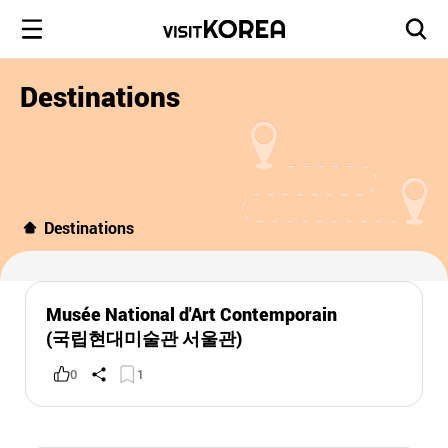
Destinations
Destinations
Musée National d'Art Contemporain
(국립현대미술관 서울관)
0
1