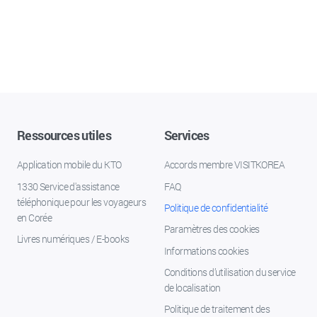
Ressources utiles
Services
Application mobile du KTO
Accords membre VISITKOREA
1330 Service d'assistance
FAQ
téléphonique pour les voyageurs
Politique de confidentialité
en Corée
Paramètres des cookies
Livres numériques / E-books
Informations cookies
Conditions d’utilisation du service
de localisation
Politique de traitement des