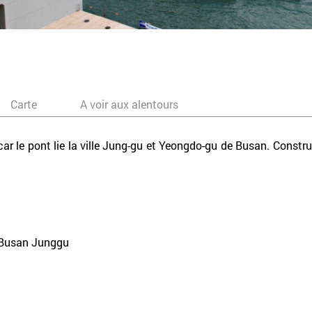
Carte
A voir aux alentours
e pont lie la ville Jung-gu et Yeongdo-gu de Busan. Construit
Busan Junggu