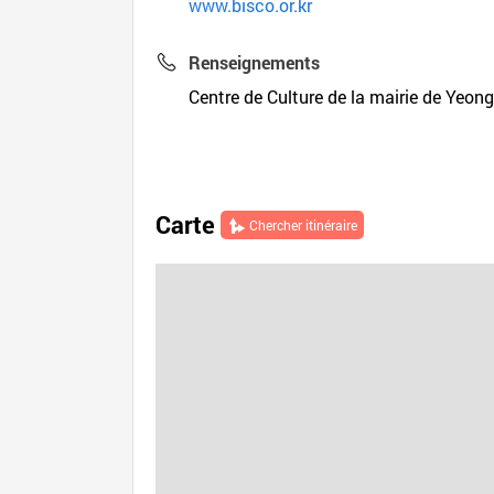
www.bisco.or.kr
Renseignements
Centre de Culture de la mairie de Yeo
Carte
Chercher itinéraire