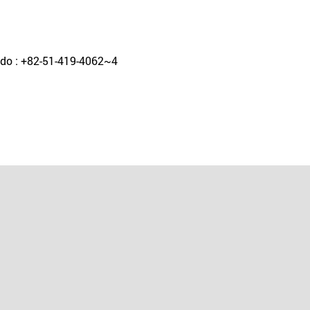
ngdo : +82-51-419-4062~4