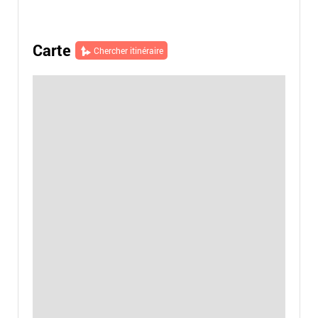
Carte
Chercher itinéraire