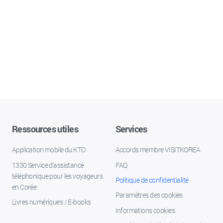
Ressources utiles
Services
Application mobile du KTO
Accords membre VISITKOREA
1330 Service d'assistance
FAQ
téléphonique pour les voyageurs
Politique de confidentialité
en Corée
Paramètres des cookies
Livres numériques / E-books
Informations cookies