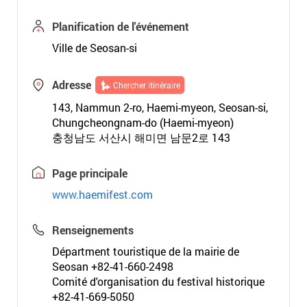
Planification de l'événement
Ville de Seosan-si
Adresse
Chercher itinéraire
143, Nammun 2-ro, Haemi-myeon, Seosan-si,
Chungcheongnam-do (Haemi-myeon)
충청남도 서산시 해미면 남문2로 143
Page principale
www.haemifest.com
Renseignements
Départment touristique de la mairie de
Seosan +82-41-660-2498
Comité d'organisation du festival historique
+82-41-669-5050