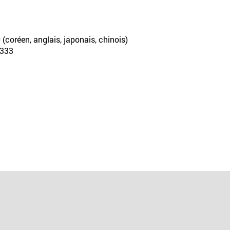
(coréen, anglais, japonais, chinois)
6333