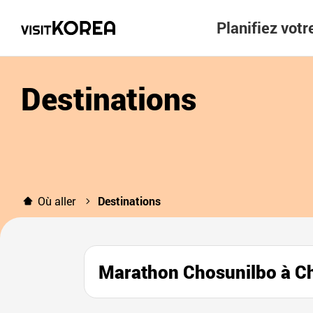
Planifiez vot
Destinations
Où aller
Destinations
Marathon Chosunilbo