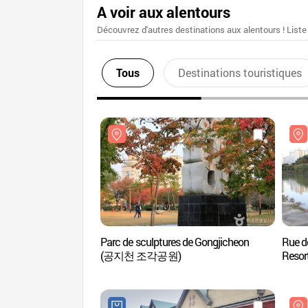
A voir aux alentours
Découvrez d'autres destinations aux alentours ! Liste
Tous
Destinations touristiques
Parc de sculptures de Gongjicheon
Rue d
(공지천 조각공원)
Res