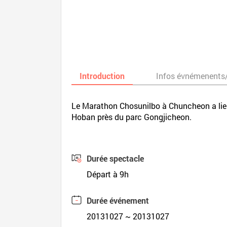
Introduction
Infos évnémenents
Le Marathon Chosunilbo à Chuncheon a lieu 
Hoban près du parc Gongjicheon.
Durée spectacle
Départ à 9h
Durée événement
20131027 ~ 20131027