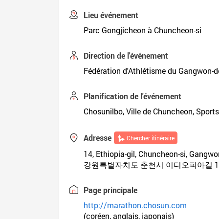
Lieu événement
Parc Gongjicheon à Chuncheon-si
Direction de l'événement
Fédération d'Athlétisme du Gangwon-d
Planification de l'événement
Chosunilbo, Ville de Chuncheon, Sports
Adresse
Chercher itinéraire
14, Ethiopia-gil, Chuncheon-si, Gangw
강원특별자치도 춘천시 이디오피아길 1
Page principale
http://marathon.chosun.com
(coréen, anglais, japonais)