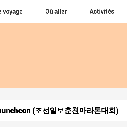
re voyage
Où aller
Activités
 à Chuncheon (조선일보춘천마라톤대회)