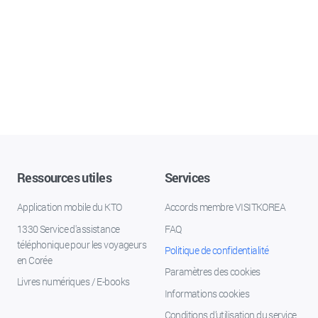
Ressources utiles
Services
Application mobile du KTO
Accords membre VISITKOREA
1330 Service d'assistance
FAQ
téléphonique pour les voyageurs
Politique de confidentialité
en Corée
Paramètres des cookies
Livres numériques / E-books
Informations cookies
Conditions d’utilisation du service