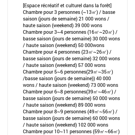
[Espace récréatif et culturel dans la forêt]
Chambre pour 3 personnes (~13㎡) / basse
saison (jours de semaine) 21 000 wons /
haute saison (weekend) 39 000 wons
Chambre pour 3~4 personnes (16㎡~20㎡) /
basse saison (jours de semaine) 30 000 wons
/ haute saison (weekend) 50 000wons
Chambre pour 4 personnes (23㎡~26㎡) /
basse saison (jours de semaine) 32 000 wons
/ haute saison (weekend) 57 000 wons
Chambre pour 5~6 personnes(29㎡~35㎡)
/basse saison (jours de semaine)) 40 000
wons / haute saison (weekend) 73 000 wons
Chambre pour 6~8 personnes(39㎡~46㎡) /
basse saison (jours de semaine) 50 000 wons
/ haute saison (weekend) 89 000 wons
Chambre pour 8~9 personnes (49㎡~56㎡) /
basse saison (jours de semaine) 60 000 wons
/ haute saison (weekend) 102 000 wons
Chambre pour 10~11 personnes (59㎡~66㎡)