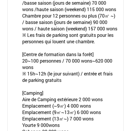
/basse saison (jours de semaine) 70 000
wons /haute saison (weekend) 115 000 wons
Chambre pour 12 personnes ou plus (70㎡ ~)
/ basse saison (jours de semaine) 90 000
wons / haute saison (weekend) 157 000 wons
※ Les frais de parking sont gratuits pour les
personnes qui louent une chambre.
[Centre de formation dans la forêt]
20~100 personnes / 70 000 wons~620 000
wons
※ 15h~12h (le jour suivant) / entrée et frais
de parking gratuits
[Camping]
Aire de Camping extérieure 2 000 wons
Emplacement (~9㎡) 4 000 wons
Emplacement (9㎡~13㎡) 6 000 wons
Emplacement (13㎡~) 7 000 wons
Yourte 9 000wons