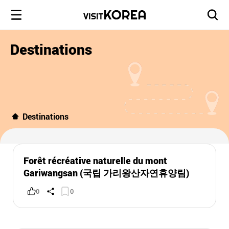
Destinations
Destinations
Forêt récréative naturelle du mont
Gariwangsan (국립 가리왕산자연휴양림)
0
0