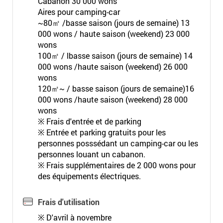
Cabanon 30 000 wons
Aires pour camping-car
~80㎡ /basse saison (jours de semaine) 13
000 wons / haute saison (weekend) 23 000
wons
100㎡ / lbasse saison (jours de semaine) 14
000 wons /haute saison (weekend) 26 000
wons
120㎡~ / basse saison (jours de semaine)16
000 wons /haute saison (weekend) 28 000
wons
※ Frais d'entrée et de parking
※ Entrée et parking gratuits pour les
personnes posssédant un camping-car ou les
personnes louant un cabanon.
※ Frais supplémentaires de 2 000 wons pour
des équipements électriques.
Frais d'utilisation
※ D'avril à novembre