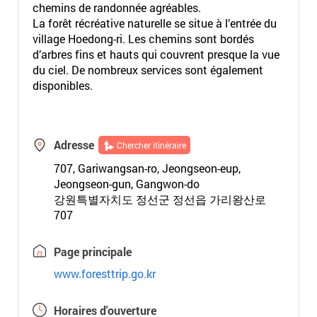
chemins de randonnée agréables.
La forêt récréative naturelle se situe à l’entrée du
village Hoedong-ri. Les chemins sont bordés
d’arbres fins et hauts qui couvrent presque la vue
du ciel. De nombreux services sont également
disponibles.
Adresse
Chercher itinéraire
707, Gariwangsan-ro, Jeongseon-eup,
Jeongseon-gun, Gangwon-do
강원특별자치도 정선군 정선읍 가리왕산로
707
Page principale
www.foresttrip.go.kr
Horaires d'ouverture