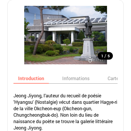
/
1
5
Introduction
Informations
Carte
Jeong Jiyong, l’auteur du recueil de poésie
'Hyangsu' (Nostalgie) vécut dans quartier Hagye-ri
de la ville Okcheon-eup (Okcheon-gun,
Chungcheongbuk-do). Non loin du lieu de
naissance du poète se trouve la galerie littéraire
Jeong Jiyong.