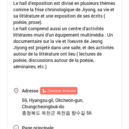
Le hall d’exposition est divisé en plusieurs thèmes
comme la frise chronologique de Jiyong, sa vie et
sa littérature et une exposition de ses écrits (
poésie, prose).
Le hall comprend aussi un centre d’activités
littéraires muni d’un équipement multimédia . Un
documentaire sur la vie et l’oeuvre de Jeong
Jiyong est projeté dans une salle, et des activités
autour de la littérature ont lieu ( lectures de
poésie, discussions autour de la poésie,
séminaires, etc.)
Adresse
Chercher itinéraire
56, Hyangsu-gil, Okcheon-gun,
Chungcheongbuk-do
충청북도 옥천군 옥천읍 향수길 56
Page principale