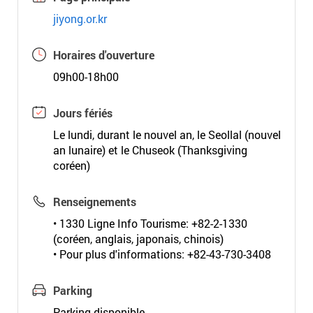
jiyong.or.kr
Horaires d'ouverture
09h00-18h00
Jours fériés
Le lundi, durant le nouvel an, le Seollal (nouvel
an lunaire) et le Chuseok (Thanksgiving
coréen)
Renseignements
• 1330 Ligne Info Tourisme: +82-2-1330
(coréen, anglais, japonais, chinois)
• Pour plus d'informations: +82-43-730-3408
Parking
Parking disponible