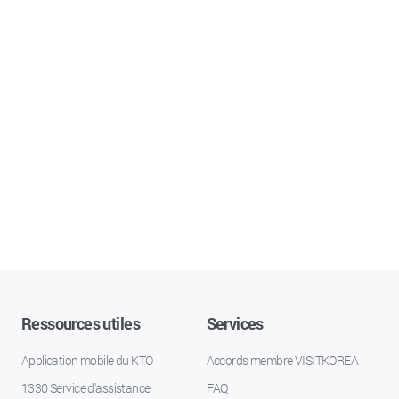
Ressources utiles
Services
Application mobile du KTO
Accords membre VISITKOREA
1330 Service d'assistance
FAQ