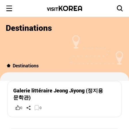
Destinations
Destinations
Galerie littéraire Jeong Jiyong (정지용
문학관)
0
0