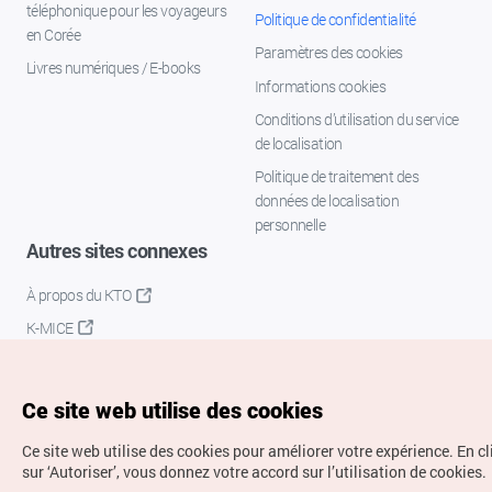
téléphonique pour les voyageurs
Politique de confidentialité
en Corée
Paramètres des cookies
Livres numériques / E-books
Informations cookies
Conditions d’utilisation du service
de localisation
Politique de traitement des
données de localisation
personnelle
Autres sites connexes
À propos du KTO
K-MICE
Ce site web utilise des cookies
Ce site web utilise des cookies pour améliorer votre expérience.
En c
sur ‘Autoriser’, vous donnez votre accord sur l’utilisation de cookies.