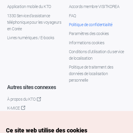
Application mobile du KTO
Accords membre VISITKOREA
1330 Service d'assistance
FAQ
téléphonique pour les voyageurs
Politique de confidentialité
en Corée
Paramètres des cookies
Livres numériques / E-books
Informations cookies
Conditions d’utilisation du service
de localisation
Politique de traitement des
données de localisation
personnelle
Autres sites connexes
À propos du KTO
K-MICE
Ce site web utilise des cookies