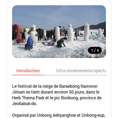
/
1
5
Introduction
Infos évnémenents/spectacles
Le festival de la neige de Baraebong Namwon
Jirisan se tient durant environ 50 jours, dans le
Herb Thema Park et le pic Boribong, province de
Jeollabuk-do.
Organisé par Unbong Aehyanghoe et Unbong-eup,