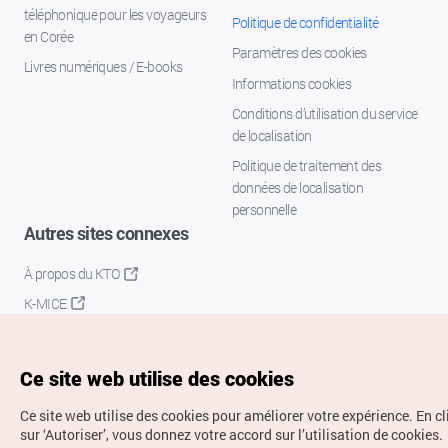
téléphonique pour les voyageurs
Politique de confidentialité
en Corée
Paramètres des cookies
Livres numériques / E-books
Informations cookies
Conditions d’utilisation du service
de localisation
Politique de traitement des
données de localisation
personnelle
Autres sites connexes
À propos du KTO
K-MICE
Ce site web utilise des cookies
Ce site web utilise des cookies pour améliorer votre expérience.
En c
sur ‘Autoriser’, vous donnez votre accord sur l’utilisation de cookies.