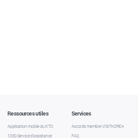
Ressources utiles
Services
Application mobile du KTO
Accords membre VISITKOREA
1330 Service d'assistance
FAQ