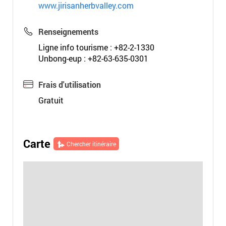
www.jirisanherbvalley.com
Renseignements
Ligne info tourisme : +82-2-1330
Unbong-eup : +82-63-635-0301
Frais d'utilisation
Gratuit
Carte
Chercher itinéraire