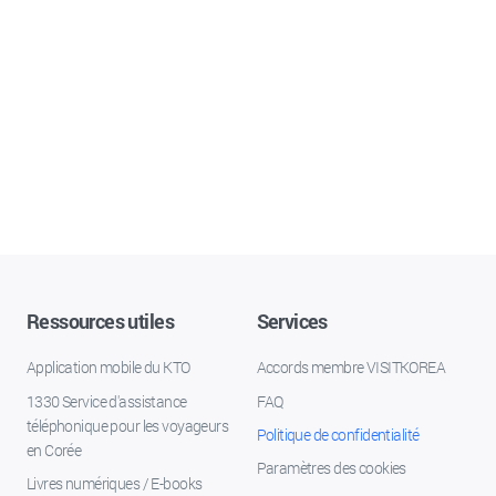
Ressources utiles
Services
Application mobile du KTO
Accords membre VISITKOREA
1330 Service d'assistance
FAQ
téléphonique pour les voyageurs
Politique de confidentialité
en Corée
Paramètres des cookies
Livres numériques / E-books