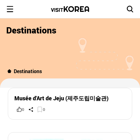
Destinations
Destinations
Musée d'Art de Jeju (제주도립미술관)
0
0