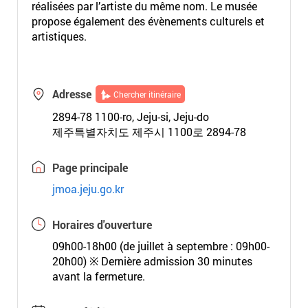
réalisées par l’artiste du même nom. Le musée
propose également des évènements culturels et
artistiques.
Adresse
Chercher itinéraire
2894-78 1100-ro, Jeju-si, Jeju-do
제주특별자치도 제주시 1100로 2894-78
Page principale
jmoa.jeju.go.kr
Horaires d'ouverture
09h00-18h00 (de juillet à septembre : 09h00-
20h00) ※ Dernière admission 30 minutes
avant la fermeture.