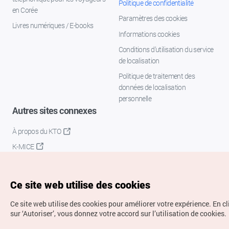
Politique de confidentialité
en Corée
Paramètres des cookies
Livres numériques / E-books
Informations cookies
Conditions d’utilisation du service
de localisation
Politique de traitement des
données de localisation
personnelle
Autres sites connexes
À propos du KTO
K-MICE
Ce site web utilise des cookies
Ce site web utilise des cookies pour améliorer votre expérience.
En c
sur ‘Autoriser’, vous donnez votre accord sur l’utilisation de cookies.