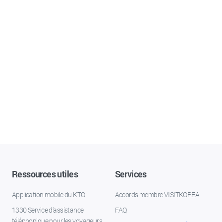
Ressources utiles
Services
Application mobile du KTO
Accords membre VISITKOREA
1330 Service d'assistance
FAQ
téléphonique pour les voyageurs