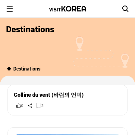
Destinations
Destinations
Colline du vent (바람의 언덕)
0
2