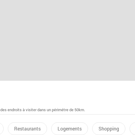
 des endroits à visiter dans un périmétre de 50km.
Restaurants
Logements
Shopping