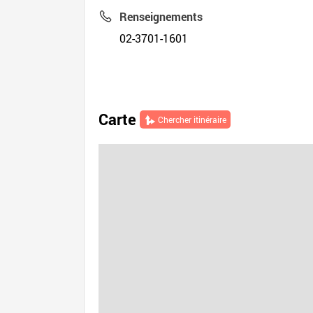
Renseignements
02-3701-1601
Carte
Chercher itinéraire