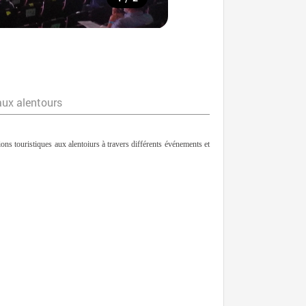
aux alentours
ons touristiques aux alentoiurs à travers différents événements et