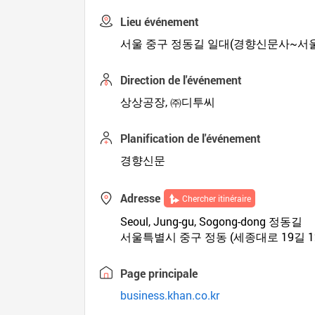
Lieu événement
서울 중구 정동길 일대(경향신문사~서
Direction de l'événement
상상공장, ㈜디투씨
Planification de l'événement
경향신문
Adresse
Chercher itinéraire
Seoul, Jung-gu, Sogong-dong 정동길
서울특별시 중구 정동 (세종대로 19길 12
Page principale
business.khan.co.kr