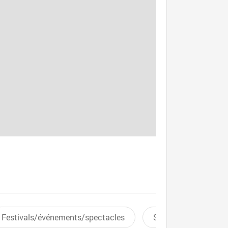
Festivals/événements/spectacles
Sports aquatiques