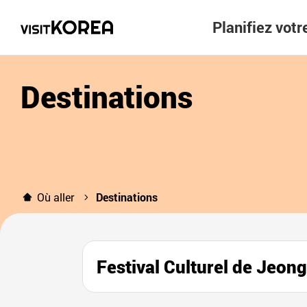
Planifiez vot
Destinations
Où aller
Destinations
Festival Culturel de 