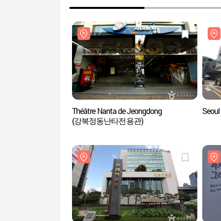
Théâtre Nanta de Jeongdong
Seou
(강북정동난타전용관)