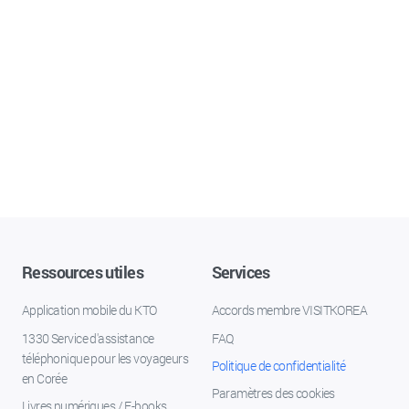
Ressources utiles
Services
Application mobile du KTO
Accords membre VISITKOREA
1330 Service d'assistance
FAQ
téléphonique pour les voyageurs
Politique de confidentialité
en Corée
Paramètres des cookies
Livres numériques / E-books