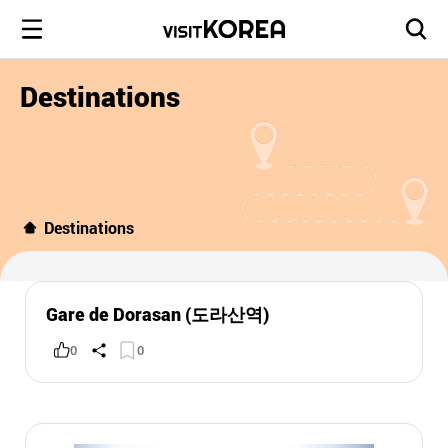
Destinations
Destinations
Gare de Dorasan (도라산역)
0
0