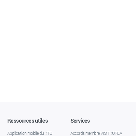
Ressources utiles
Services
Application mobile du KTO
Accords membre VISITKOREA