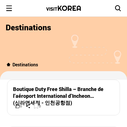
Destinations
Destinations
Boutique Duty Free Shilla – Branche de
l’aéroport International d’Incheon
(신라면세점 - 인천공항점)
0
0