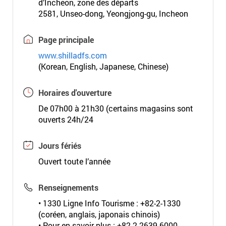
d’Incheon, zone des départs
2581, Unseo-dong, Yeongjong-gu, Incheon
Page principale
www.shilladfs.com
(Korean, English, Japanese, Chinese)
Horaires d'ouverture
De 07h00 à 21h30 (certains magasins sont
ouverts 24h/24
Jours fériés
Ouvert toute l’année
Renseignements
• 1330 Ligne Info Tourisme : +82-2-1330
(coréen, anglais, japonais chinois)
• Pour en savoir plus : +82-2-2639-6000