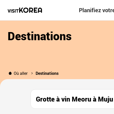
Planifiez vot
Destinations
Où aller
Destinations
Grotte à vin Meoru à