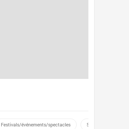
Festivals/événements/spectacles
Sports aquatiques