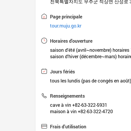
전북특별자치도 무주군 적상면 산성로 3
Page principale
tour.muju.go.kr
Horaires d'ouverture
saison d'été (avril~novembre) horaire
saison d'hiver (décembre~mars) hora
Jours fériés
tous les lundis (pas de congés en août
Renseignements
cave à vin +82-63-322-5931
maison à vin +82-63-322-4720
Frais d'utilisation