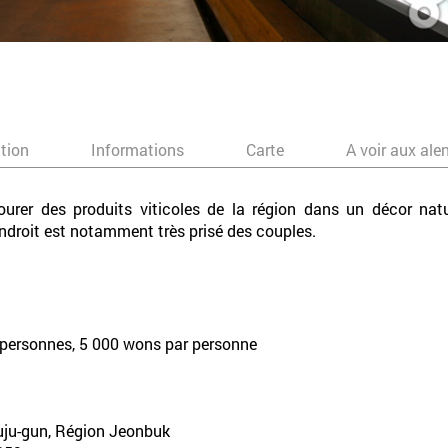
ation
Informations
Carte
A voir aux ale
urer des produits viticoles de la région dans un décor nat
endroit est notamment très prisé des couples.
2 personnes, 5 000 wons par personne
uju-gun, Région Jeonbuk