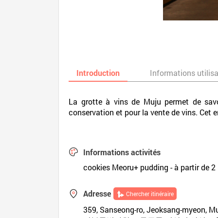
Introduction
Informations utilis
La grotte à vins de Muju permet de savo
conservation et pour la vente de vins. Cet 
Informations activités
cookies Meoru+ pudding - à partir de 
Adresse
Chercher itinéraire
359, Sanseong-ro, Jeoksang-myeon, M