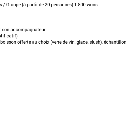
ns / Groupe (à partir de 20 personnes) 1 800 wons
 et son accompagnateur
tificatif)
boisson offerte au choix (verre de vin, glace, slush), échantillon