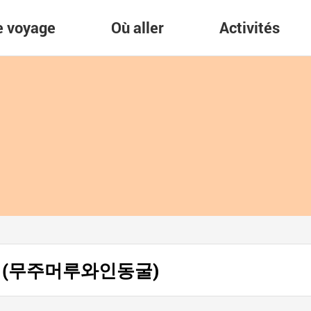
re voyage
Où aller
Activités
 Muju (무주머루와인동굴)