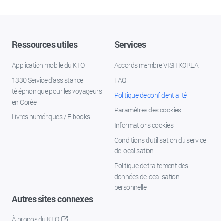
Ressources utiles
Services
Application mobile du KTO
Accords membre VISITKOREA
1330 Service d'assistance
FAQ
téléphonique pour les voyageurs
Politique de confidentialité
en Corée
Paramètres des cookies
Livres numériques / E-books
Informations cookies
Conditions d’utilisation du service
de localisation
Politique de traitement des
données de localisation
personnelle
Autres sites connexes
À propos du KTO