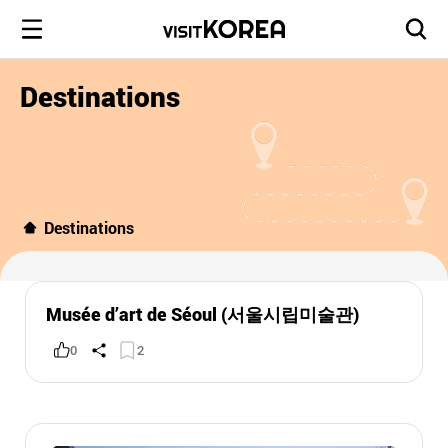
Destinations
Destinations
Musée d’art de Séoul (서울시립미술관)
0
2