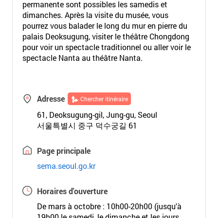
permanente sont possibles les samedis et
dimanches. Après la visite du musée, vous
pourrez vous balader le long du mur en pierre du
palais Deoksugung, visiter le théâtre Chongdong
pour voir un spectacle traditionnel ou aller voir le
spectacle Nanta au théâtre Nanta.
Adresse
Chercher itinéraire
61, Deoksugung-gil, Jung-gu, Seoul
서울특별시 중구 덕수궁길 61
Page principale
sema.seoul.go.kr
Horaires d'ouverture
De mars à octobre : 10h00-20h00 (jusqu'à
19h00 le samedi, le dimanche et les jours