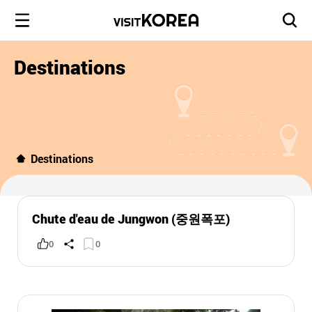
Destinations
Destinations
Chute d'eau de Jungwon (중원폭포)
0
0