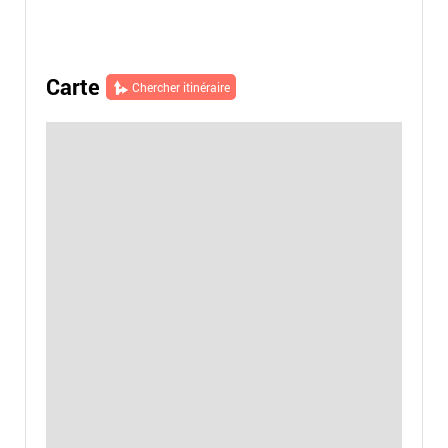
Carte
Chercher itinéraire