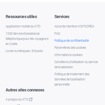
Ressources utiles
Services
Application mobile du KTO
Accords membre VISITKOREA
1330 Service d'assistance
FAQ
téléphonique pour les voyageurs
Politique de confidentialité
en Corée
Paramètres des cookies
Livres numériques / E-books
Informations cookies
Conditions d’utilisation du service
de localisation
Politique de traitement des
données de localisation
personnelle
Autres sites connexes
À propos du KTO