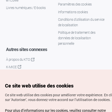
en Corée
Paramètres des cookies
Livres numériques / E-books
Informations cookies
Conditions d’utilisation du service
de localisation
Politique de traitement des
données de localisation
personnelle
Autres sites connexes
À propos du KTO
K-MICE
Ce site web utilise des cookies
Ce site web utilise des cookies pour améliorer votre expérience.
En c
sur ‘Autoriser’, vous donnez votre accord sur l’utilisation de cookies.
Droits d’auteur (c) Office National du Tourisme en Corée.
Pour plus d’informations sur les cookies, veuillez consulter notre