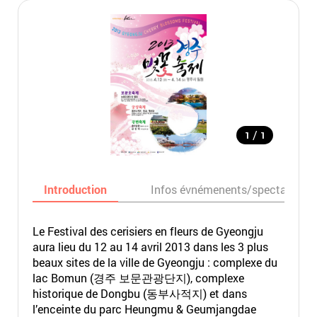
/
1
1
Introduction
Infos évnémenents/spectacles
Le Festival des cerisiers en fleurs de Gyeongju
aura lieu du 12 au 14 avril 2013 dans les 3 plus
beaux sites de la ville de Gyeongju : complexe du
lac Bomun (경주 보문관광단지), complexe
historique de Dongbu (동부사적지) et dans
l’enceinte du parc Heungmu & Geumjangdae