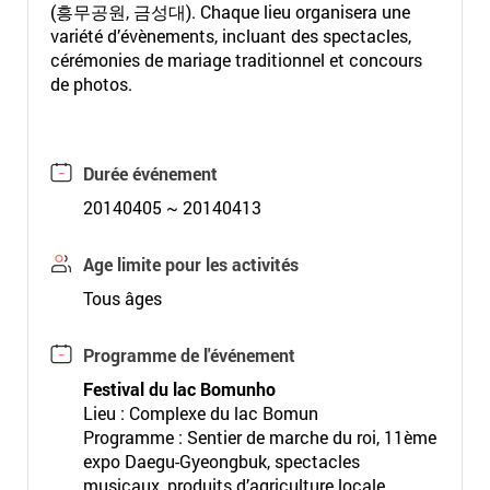
(흥무공원, 금성대). Chaque lieu organisera une
variété d’évènements, incluant des spectacles,
cérémonies de mariage traditionnel et concours
de photos.
Durée événement
20140405 ~ 20140413
Age limite pour les activités
Tous âges
Programme de l'événement
Festival du lac Bomunho
Lieu : Complexe du lac Bomun
Programme : Sentier de marche du roi, 11ème
expo Daegu-Gyeongbuk, spectacles
musicaux, produits d’agriculture locale