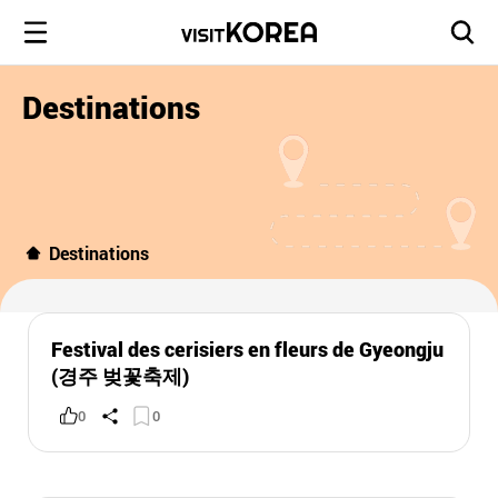
Destinations
Destinations
Festival des cerisiers en fleurs de Gyeongju
(경주 벚꽃축제)
0
0