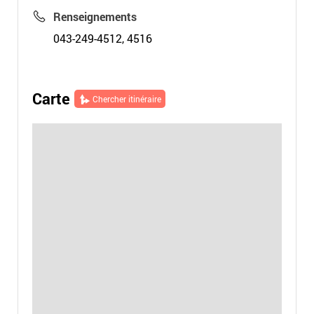
Renseignements
043-249-4512, 4516
Carte
Chercher itinéraire