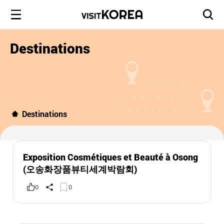
Destinations
Destinations
Exposition Cosmétiques et Beauté à Osong
(오송화장품뷰티세계박람회)
0
0