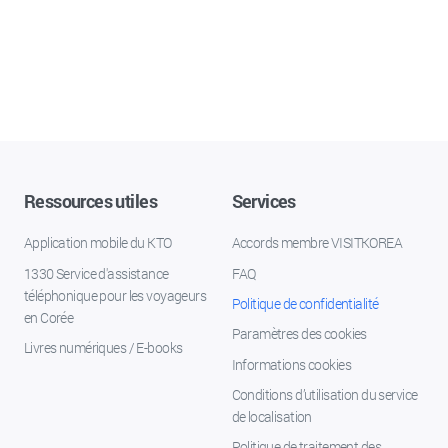
Ressources utiles
Services
Application mobile du KTO
Accords membre VISITKOREA
1330 Service d'assistance
FAQ
téléphonique pour les voyageurs
Politique de confidentialité
en Corée
Paramètres des cookies
Livres numériques / E-books
Informations cookies
Conditions d’utilisation du service
de localisation
Politique de traitement des