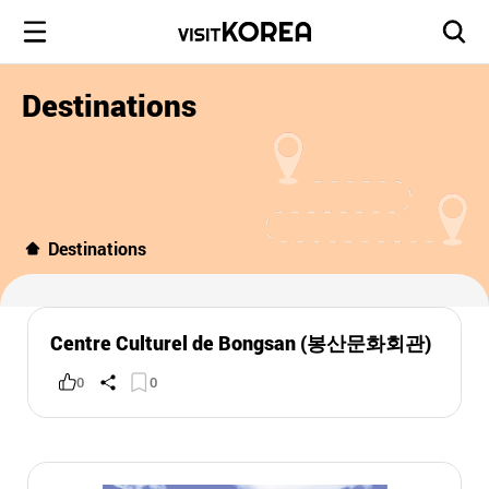
Destinations
Destinations
Centre Culturel de Bongsan (봉산문화회관)
0
0