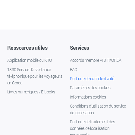
Ressources utiles
Services
Application mobile du KTO
Accords membre VISITKOREA
1330 Service d'assistance
FAQ
téléphonique pour les voyageurs
Politique de confidentialité
en Corée
Paramètres des cookies
Livres numériques / E-books
Informations cookies
Conditions d’utilisation du service
de localisation
Politique de traitement des
données de localisation
personnelle