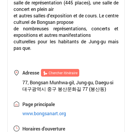
salle de représentation (445 places), une salle de
concert en plein air
et autres salles d'exposition et de cours. Le centre
culturel de Bongsan propose
de nombreuses représentations, concerts et
expositions et autres manifestations
culturelles pour les habitants de Jung-gu mais
pas que.
Adresse
Chercher itinéraire
77, Bongsan Munhwa-gil, Jung-gu, Daegu-si
대구광역시 중구 봉산문화길 77 (봉산동)
Page principale
www.bongsanart.org
Horaires d'ouverture