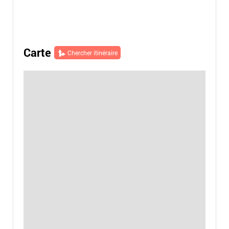
Carte
Chercher itinéraire