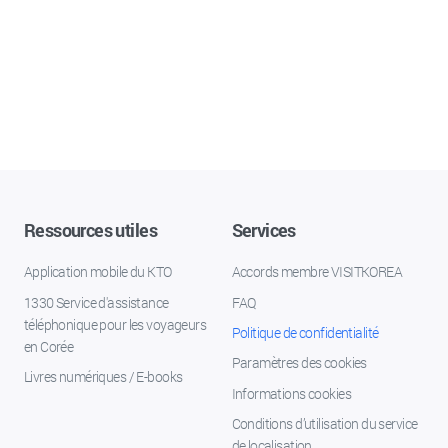
Ressources utiles
Services
Application mobile du KTO
Accords membre VISITKOREA
1330 Service d'assistance
FAQ
téléphonique pour les voyageurs
Politique de confidentialité
en Corée
Paramètres des cookies
Livres numériques / E-books
Informations cookies
Conditions d’utilisation du service
de localisation