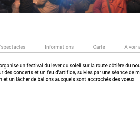
/spectacles
Informations
Carte
A voir 
organise un festival du lever du soleil sur la route côtière du no
ur des concerts et un feu d’artifice, suivies par une séance de m
an et un lâcher de ballons auxquels sont accrochés des voeux.