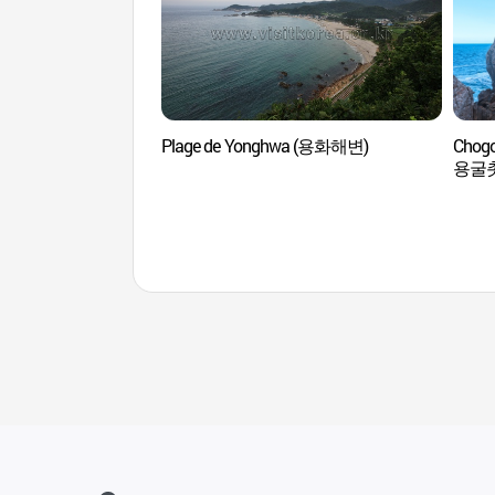
Plage de Yonghwa (용화해변)
Chogo
용굴