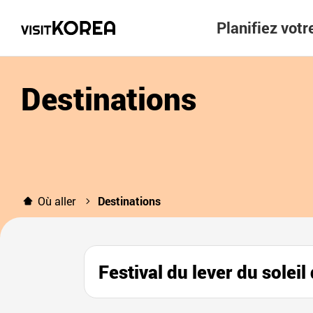
Planifiez vot
Destinations
Où aller
Destinations
Festival du lever du s