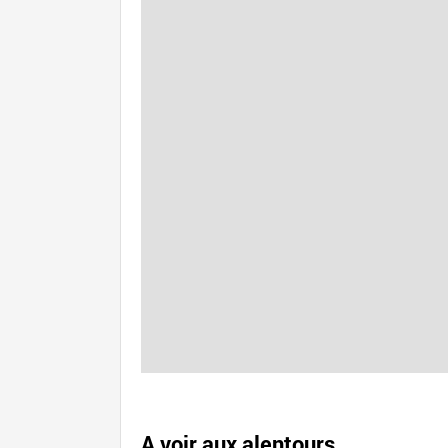
A voir aux alentours