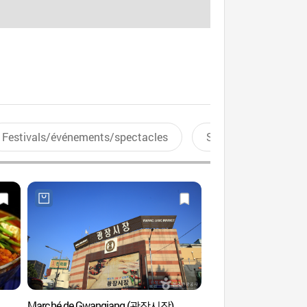
Festivals/événements/spectacles
Sports aquatiques
Marché de Gwangjang (광장시장)
Yeongang Hall (