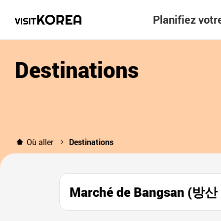
Planifiez vot
Destinations
Où aller
Destinations
Marché de Bangsan (