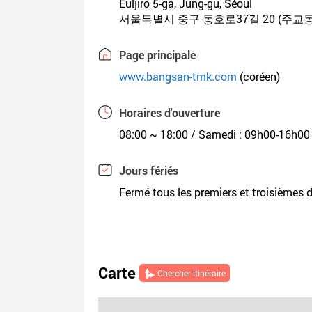
Euljiro 5-ga, Jung-gu, Séoul
서울특별시 중구 동호로37길 20 (주교동
Page principale
www.bangsan-tmk.com
(coréen)
Horaires d'ouverture
08:00 ~ 18:00 / Samedi : 09h00-16h00
Jours fériés
Fermé tous les premiers et troisièmes
Carte
Chercher itinéraire