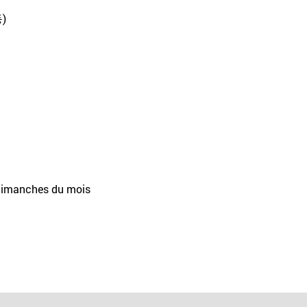
)
 dimanches du mois