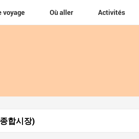
re voyage
Où aller
Activités
방산 종합시장)