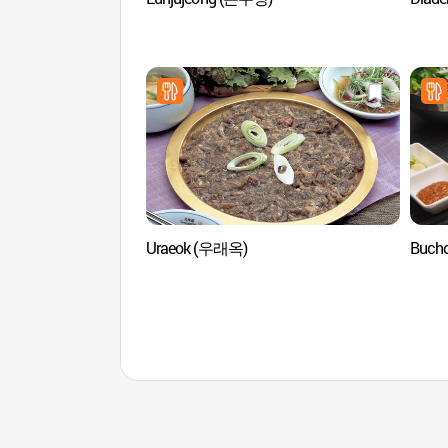
Uraeok (우래옥)
Buch