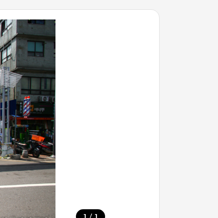
/
1
1