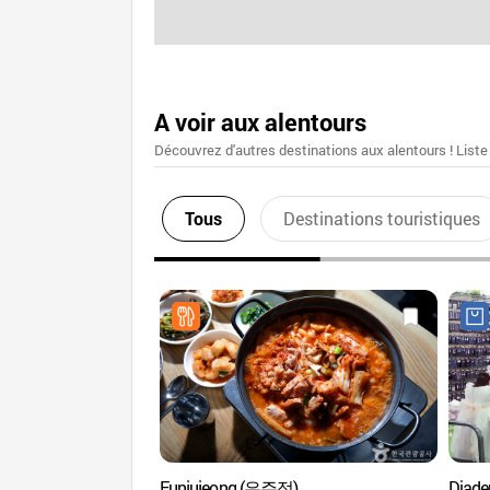
A voir aux alentours
Découvrez d'autres destinations aux alentours ! Liste
Tous
Destinations touristiques
Eunjujeong (은주정)
Diad